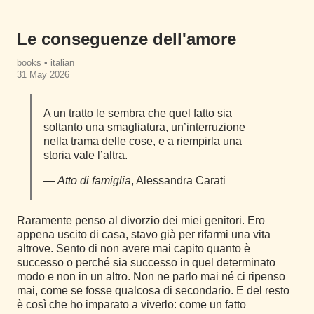
Le conseguenze dell'amore
books
•
italian
31 May 2026
A un tratto le sembra che quel fatto sia
soltanto una smagliatura, un’interruzione
nella trama delle cose, e a riempirla una
storia vale l’altra.
—
Atto di famiglia
, Alessandra Carati
Raramente penso al divorzio dei miei genitori. Ero
appena uscito di casa, stavo già per rifarmi una vita
altrove. Sento di non avere mai capito quanto è
successo o perché sia successo in quel determinato
modo e non in un altro. Non ne parlo mai né ci ripenso
mai, come se fosse qualcosa di secondario. E del resto
è così che ho imparato a viverlo: come un fatto