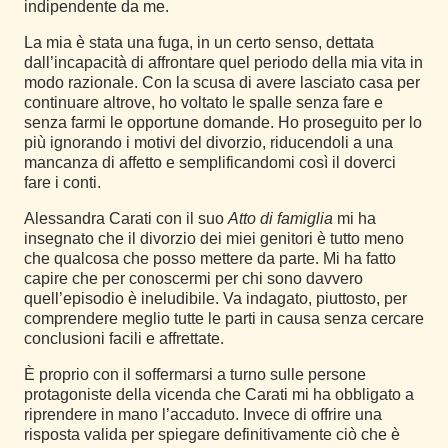
indipendente da me.
La mia è stata una fuga, in un certo senso, dettata
dall’incapacità di affrontare quel periodo della mia vita in
modo razionale. Con la scusa di avere lasciato casa per
continuare altrove, ho voltato le spalle senza fare e
senza farmi le opportune domande. Ho proseguito per lo
più ignorando i motivi del divorzio, riducendoli a una
mancanza di affetto e semplificandomi così il doverci
fare i conti.
Alessandra Carati con il suo
Atto di famiglia
mi ha
insegnato che il divorzio dei miei genitori è tutto meno
che qualcosa che posso mettere da parte. Mi ha fatto
capire che per conoscermi per chi sono davvero
quell’episodio è ineludibile. Va indagato, piuttosto, per
comprendere meglio tutte le parti in causa senza cercare
conclusioni facili e affrettate.
È proprio con il soffermarsi a turno sulle persone
protagoniste della vicenda che Carati mi ha obbligato a
riprendere in mano l’accaduto. Invece di offrire una
risposta valida per spiegare definitivamente ciò che è