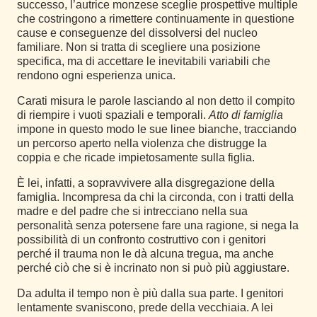
successo, l’autrice monzese sceglie prospettive multiple
che costringono a rimettere continuamente in questione
cause e conseguenze del dissolversi del nucleo
familiare. Non si tratta di scegliere una posizione
specifica, ma di accettare le inevitabili variabili che
rendono ogni esperienza unica.
Carati misura le parole lasciando al non detto il compito
di riempire i vuoti spaziali e temporali.
Atto di famiglia
impone in questo modo le sue linee bianche, tracciando
un percorso aperto nella violenza che distrugge la
coppia e che ricade impietosamente sulla figlia.
È lei, infatti, a sopravvivere alla disgregazione della
famiglia. Incompresa da chi la circonda, con i tratti della
madre e del padre che si intrecciano nella sua
personalità senza potersene fare una ragione, si nega la
possibilità di un confronto costruttivo con i genitori
perché il trauma non le dà alcuna tregua, ma anche
perché ciò che si è incrinato non si può più aggiustare.
Da adulta il tempo non è più dalla sua parte. I genitori
lentamente svaniscono, prede della vecchiaia. A lei